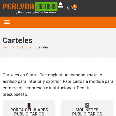
0
$
0
Carteles
Inicio
Productos
Carteles
Carteles en Sintra, Cartonplast, Alucobond, metal o
acrílico para interior y exterior. Fabricados a medida para
comercios, empresas e instituciones. Pedí tu
presupuesto.
PORTA CELULARES
MOLINETES
PUBLICITARIOS
PUBLICITARIOS