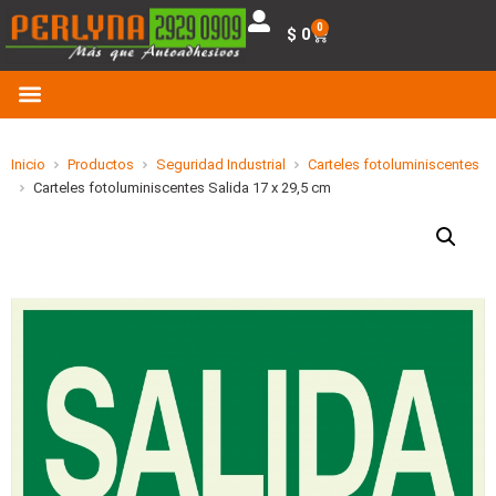
0
$
0
Inicio
Productos
Seguridad Industrial
Carteles fotoluminiscentes
Carteles fotoluminiscentes Salida 17 x 29,5 cm