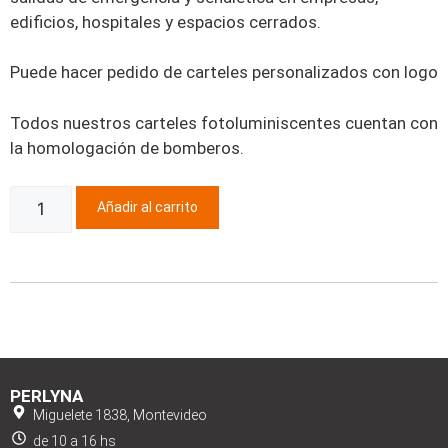
edificios, hospitales y espacios cerrados.
Puede hacer pedido de carteles personalizados con logo
Todos nuestros carteles fotoluminiscentes cuentan con
la homologación de bomberos.
Añadir al carrito
PERLYNA
Miguelete 1838, Montevideo
de 10 a 16 hs