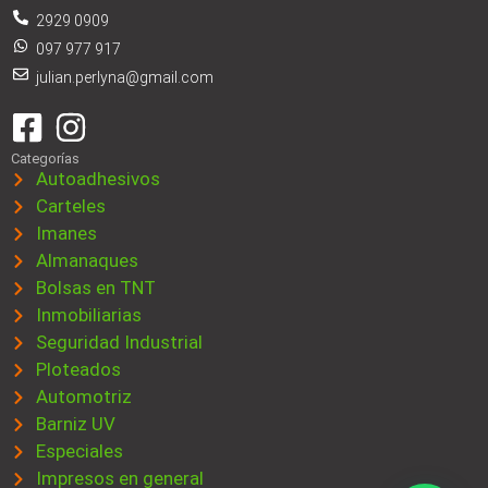
2929 0909
097 977 917
julian.perlyna@gmail.com
Categorías
Autoadhesivos
Carteles
Imanes
Almanaques
Bolsas en TNT
Inmobiliarias
Seguridad Industrial
Ploteados
Automotriz
Barniz UV
Especiales
Impresos en general