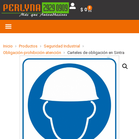
0
$
0
Inicio
Productos
Seguridad Industrial
Obligación-prohibición-atención
Carteles de obligación en Sintra