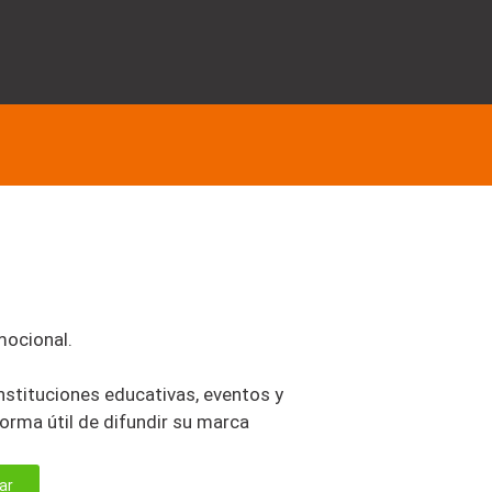
mocional.
stituciones educativas, eventos y
rma útil de difundir su marca
ar