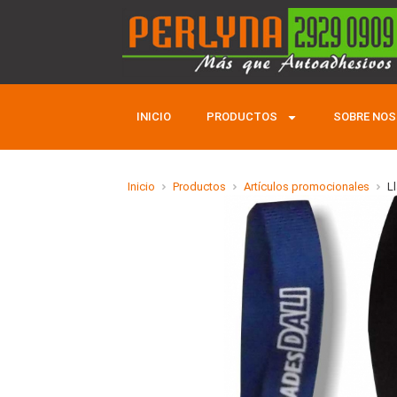
INICIO
PRODUCTOS
SOBRE NO
Inicio
Productos
Artículos promocionales
L